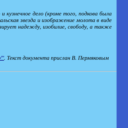
 кузнечное дело (кроме того, подкова была
льская звезда и изображение молота в виде
зирует надежду, изобилие, свободу, а также
У"
. Текст документа прислан В. Пермяковым