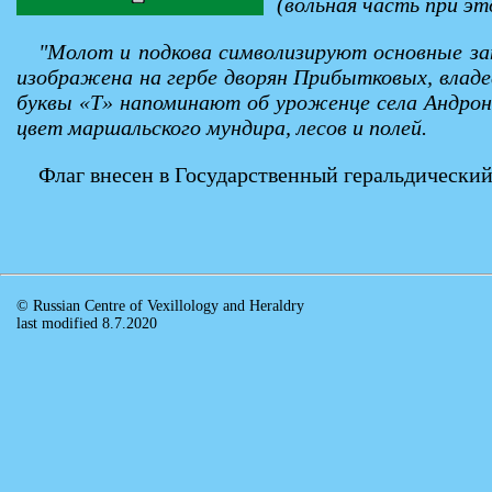
(вольная часть при эт
"Молот и подкова символизируют основные за
изображена на гербе дворян Прибытковых, владе
буквы «Т» напоминают об уроженце села Андрони
цвет маршальского мундира, лесов и полей.
Флаг внесен в Государственный геральдический
© Russian Centre of Vexillology and Heraldry
last modified 8.7.2020