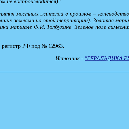
ом не воспроизводится)".
нятия местных жителей в прошлом – коневодство и
вших землями на этой территории). Золотая марша
ки маршале Ф.И. Толбухине. Зеленое поле символи
 регистр РФ под № 12963.
Источник -
"ГЕРАЛЬДИКА.Р