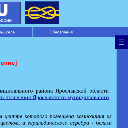
ны, сёла
Обновления
ление]
ниципального района Ярославской области
го поселения Ярославского муниципального
 в центре которого помещена композиция из
цветом, а геральдического серебра - белым