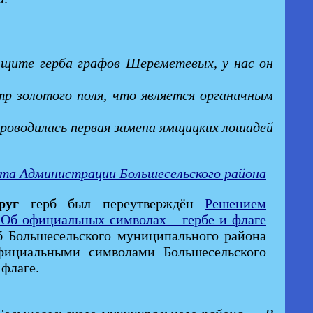
а щите герба графов Шереметевых, у нас он
тр золотого поля, что является органичным
 проводилась первая замена ямщицких лошадей
йта Администрации Большесельского района
руг
герб был переутверждён
Решением
"Об официальных символах – гербе и флаге
рб Большесельского муниципального района
официальными символами Большесельского
флаге.